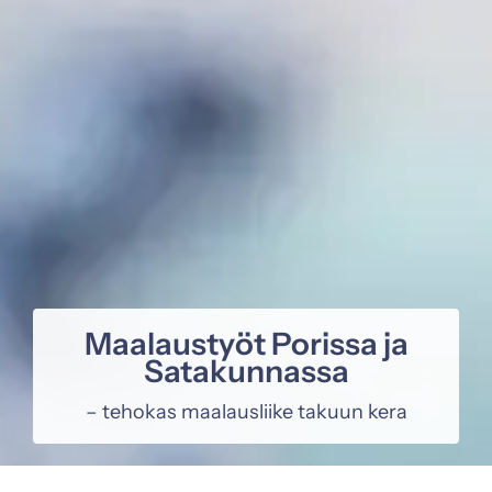
Maalaustyöt Porissa ja
Satakunnassa
– tehokas maalausliike takuun kera